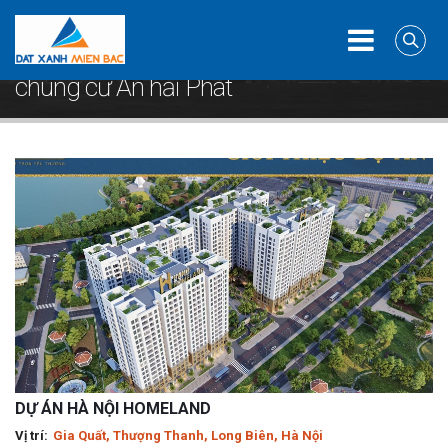
Home
Dự án
chung cư An hải Phát
chung cư An hải Phát
DỰ ÁN HÀ NỘI HOMELAND
Gia Quất, Thượng Thanh, Long Biên, Hà Nội