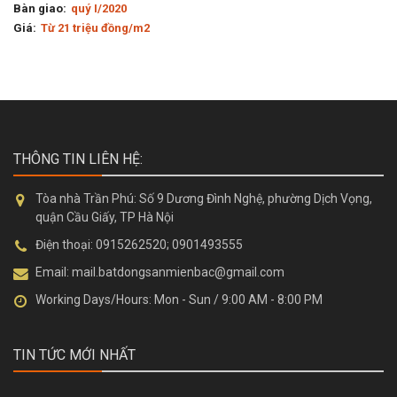
quý I/2020
Từ 21 triệu đồng/m2
THÔNG TIN LIÊN HỆ:
Tòa nhà Trần Phú:
Số 9 Dương Đình Nghệ, phường Dịch Vọng,
quận Cầu Giấy, TP Hà Nội
Điện thoại:
0915262520; 0901493555
Email:
mail.batdongsanmienbac@gmail.com
Working Days/Hours:
Mon - Sun / 9:00 AM - 8:00 PM
TIN TỨC MỚI NHẤT