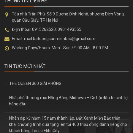
THÔNG TIN LIÊN HỆ:
Tòa nhà Trần Phú:
Số 9 Dương Đình Nghệ, phường Dịch Vọng,
quận Cầu Giấy, TP Hà Nội
Điện thoại:
0915262520; 0901493555
Email:
mail.batdongsanmienbac@gmail.com
Working Days/Hours:
Mon - Sun / 9:00 AM - 8:00 PM
TIN TỨC MỚI NHẤT