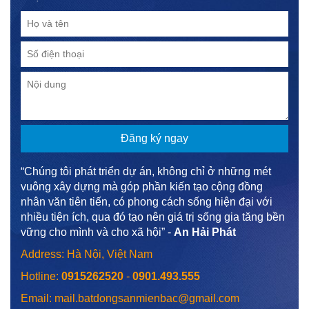
“Chúng tôi phát triển dự án, không chỉ ở những mét
vuông xây dựng mà góp phần kiến tạo cộng đồng
nhân văn tiên tiến, có phong cách sống hiện đại với
nhiều tiện ích, qua đó tạo nên giá trị sống gia tăng bền
vững cho mình và cho xã hội” -
An Hải Phát
Address: Hà Nội, Việt Nam
Hotline:
0915262520
-
0901.493.555
Email: mail.batdongsanmienbac@gmail.com