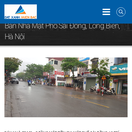
Home
Nhà phố
Bán Nhà Mặt Phố Sài Đồng, Long Biên, Hà Nội
Bán Nhà Mặt Phố Sài Đồng, Long Biên,
Hà Nội