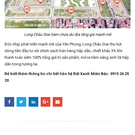
Long Châu Star hàm chứa dư địa tăng giá mạnh mẽ
Đón nhịp phát triển mạnh mẽ của Yên Phong, Long Châu Star thu hút
dòng tiền đầu tư với chính sách bán hàng hấp dẫn, chiết khấu 3% khi
thanh toán sớm 100% tổng giá trị sản phẩm, mở ra tiềm năng sinh lời hấp
dẫn trong tương lai.
Để biết thêm thông tin chi tiết liên hệ Đất Xanh Miền Bắc: 0915 26 25
20