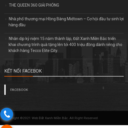
hàng đầu
Nhân dịp kỷ niệm 15 năm thành lập, Đất Xanh Miền Bắc triển
khai chương trình quà tặng lên tới 400 triệu đồng dành riêng cho
khách hàng Tecco Elite City.
KẾT NỐI FACEBOK
FACEBOOK
Copyright ©2021 Web Đất Xanh Miền Bắc. All Right Reserved.