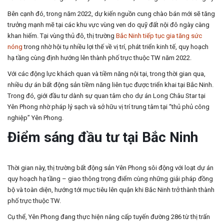
Bên cạnh đó, trong năm 2022, dự kiến nguồn cung chào bán mới sẽ tăng
trưởng mạnh mẽ tại các khu vực vùng ven do quỹ đất nội đô ngày càng
khan hiếm. Tại vùng thủ đô, thị trường
Bắc Ninh tiếp tục gia tăng sức
nóng
trong nhờ hội tụ nhiều lợi thế về vị trí, phát triển kinh tế, quy hoạch
hạ tầng cùng định hướng lên thành phố trực thuộc TW năm 2022.
Với các động lực khách quan và tiềm năng nội tại, trong thời gian qua,
nhiều dự án bất động sản tiềm năng liên tục được triển khai tại Bắc Ninh.
Trong đó, giới đầu tư dành sự quan tâm cho dự án Long Châu Star tại
Yên Phong nhờ pháp lý sạch và sở hữu vị trí trung tâm tại “thủ phủ công
nghiệp” Yên Phong.
Điểm sáng đầu tư tại Bắc Ninh
Thời gian này, thị trường bất động sản Yên Phong sôi động với loạt dự án
quy hoạch hạ tầng – giao thông trọng điểm cùng những giải pháp đồng
bộ và toàn diện, hướng tới mục tiêu lên quận khi Bắc Ninh trở thành thành
phố trực thuộc TW.
Cụ thể, Yên Phong đang thực hiện nâng cấp tuyến đường 286 từ thị trấn