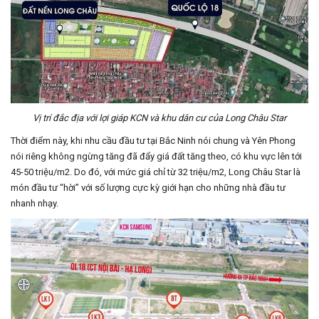
Vị trí đắc địa với lợi giáp KCN và khu dân cư của Long Châu Star
Thời điểm này, khi nhu cầu đầu tư tại Bắc Ninh nói chung và Yên Phong
nói riêng không ngừng tăng đã đẩy giá đất tăng theo, có khu vực lên tới
45-50 triệu/m2. Do đó, với mức giá chỉ từ 32 triệu/m2, Long Châu Star là
món đầu tư “hời” với số lượng cực kỳ giới hạn cho những nhà đầu tư
nhanh nhạy.