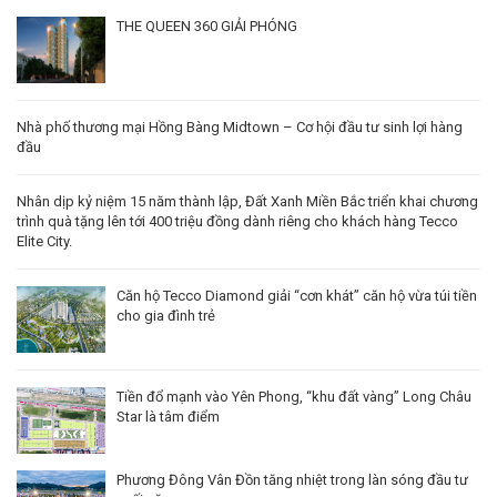
Nhà phố thương mại Hồng Bàng Midtown – Cơ hội đầu tư sinh lợi hàng
đầu
Nhân dịp kỷ niệm 15 năm thành lập, Đất Xanh Miền Bắc triển khai chương
trình quà tặng lên tới 400 triệu đồng dành riêng cho khách hàng Tecco
Elite City.
Căn hộ Tecco Diamond giải “cơn khát” căn hộ vừa túi tiền
cho gia đình trẻ
Tiền đổ mạnh vào Yên Phong, “khu đất vàng” Long Châu
Star là tâm điểm
Phương Đông Vân Đồn tăng nhiệt trong làn sóng đầu tư
cuối năm