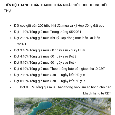
TIẾN ĐỘ THANH TOÁN THÀNH TOÁN NHÀ PHỐ SHOPHOUSE,BIỆT
THỰ
Đặt cọc giữ căn 200 triệu Khi đặt mua và ký Hợp đồng đặt cọc
Đợt 1:10% Tổng giá mua Trong tháng 05/2021
Đợt 2:20% Tổng giá mua Khi ký Hợp đồng mua bán Dự kiến
T7/2021
Đợt 3:10% Tổng giá mua 60 ngày sau khi ký HĐMB
Đợt 4:10% Tổng giá mua 60 ngày sau Đợt 3
Đợt 5:10% Tổng giá mua 60 ngày sau Đợt 4
Đợt 6:10% Tổng giá mua Theo thông báo bàn giao nhà từ CĐT
Đợt 7:10% Tổng giá mua Sau 30 ngày kể từ Đợt 6
Đợt 8:15% Tổng giá mua Sau 30 ngày kể từ Đợt 7
Đợt 9:05% Tổng giá mua Theo thông báo làm sổ hồng cho các
khách hàng từ CĐT