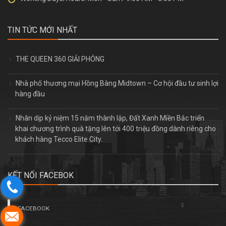
TIN TỨC MỚI NHẤT
THE QUEEN 360 GIẢI PHÓNG
Nhà phố thương mại Hồng Bàng Midtown – Cơ hội đầu tư sinh lợi
hàng đầu
Nhân dịp kỷ niệm 15 năm thành lập, Đất Xanh Miền Bắc triển
khai chương trình quà tặng lên tới 400 triệu đồng dành riêng cho
khách hàng Tecco Elite City.
KẾT NỐI FACEBOK
FACEBOOK