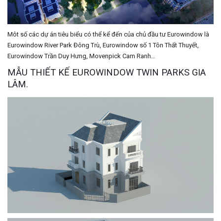
Môt số các dự án tiêu biểu có thể kể đến của chủ đầu tư Eurowindow là
Eurowindow River Park Đông Trù, Eurowindow số 1 Tôn Thất Thuyết,
Eurowindow Trần Duy Hưng, Movenpick Cam Ranh…
MẪU THIẾT KẾ EUROWINDOW TWIN PARKS GIA
LÂM.