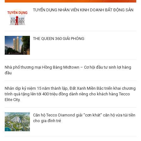
TUYỂN DỤNG NHÂN VIÊN KINH DOANH BẤT ĐỘNG SẢN
THE QUEEN 360 GIẢI PHÓNG
Nhà phố thương mại Hồng Bàng Midtown – Cơ hội đầu tư sinh lợi hàng
đầu
Nhân dịp kỷ niệm 15 năm thành lập, Đất Xanh Miền Bắc triển khai chương
trình quà tặng lên tới 400 triệu đồng dành riêng cho khách hàng Tecco
Elite City.
Căn hộ Tecco Diamond giải “cơn khát” căn hộ vừa túi tiền
cho gia đình trẻ