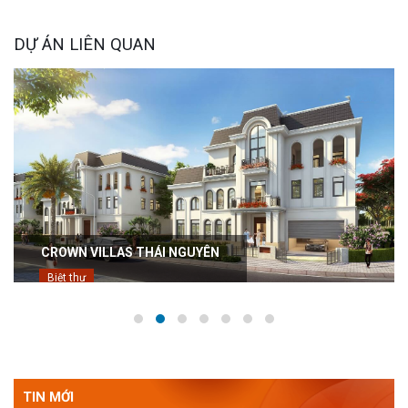
DỰ ÁN LIÊN QUAN
CROWN VILLAS THÁI NGUYÊN
Biệt thự
TIN MỚI