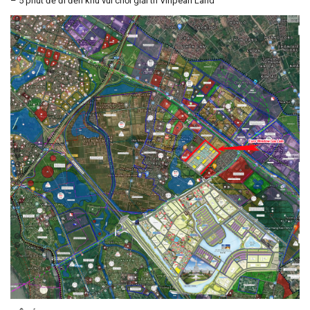
– 5 phút để đi đến khu vui chơi giải trí Vinpearl Land