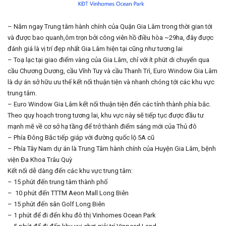
– Nằm ngay Trung tâm hành chính của Quận Gia Lâm trong thời gian tới
và được bao quanh,ôm trọn bởi công viên hồ điều hòa ~29ha, đây được
đánh giá là vị trí đẹp nhất Gia Lâm hiện tại cũng như tương lai
– Toạ lạc tại giao điểm vàng của Gia Lâm, chỉ với ít phút di chuyển qua
cầu Chương Dương, cầu Vĩnh Tuy và cầu Thanh Trì, Euro Window Gia Lâm
là dự án sở hữu ưu thế kết nối thuận tiện và nhanh chóng tới các khu vực
trung tâm.
– Euro Window Gia Lâm kết nối thuận tiện đến các tỉnh thành phía bắc.
Theo quy hoạch trong tương lai, khu vực này sẽ tiếp tục được đầu tư
mạnh mẽ về cơ sở hạ tầng để trở thành điểm sáng mới của Thủ đô
– Phía Đông Bắc tiếp giáp với đường quốc lộ 5A cũ
– Phía Tây Nam dự án là Trung Tâm hành chính của Huyện Gia Lâm, bệnh
viện Đa Khoa Trâu Quỳ
Kết nối dễ dàng đến các khu vực trung tâm:
– 15 phút đến trung tâm thành phố
– 10 phút đến TTTM Aeon Mall Long Biên
– 15 phút đến sân Golf Long Biên
– 1 phút để đi đến khu đô thị Vinhomes Ocean Park