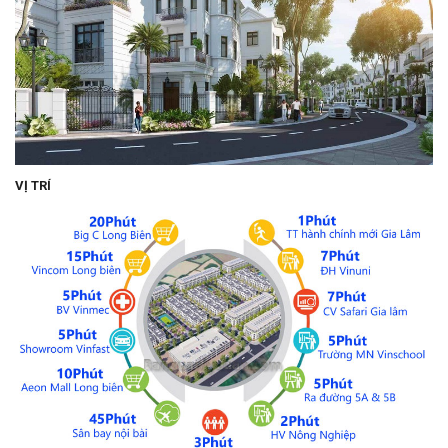
VỊ TRÍ