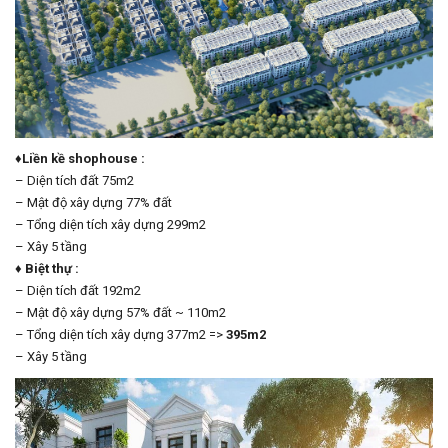
♦Liền kề shophouse :
– Diện tích đất 75m2
– Mật độ xây dựng 77% đất
– Tổng diện tích xây dựng 299m2
– Xây 5 tầng
♦ Biệt thự :
– Diện tích đất 192m2
– Mật độ xây dựng 57% đất ~ 110m2
– Tổng diện tích xây dựng 377m2 =>
395m2
– Xây 5 tầng