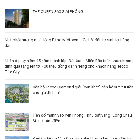
THE QUEEN 360 GIẢI PHÓNG
Nhà phố thương mại Hồng Bàng Midtown – Cơ hội đầu tư sinh lợi hàng
đầu
Nhân dịp kỷ niệm 15 năm thành lập, Đất Xanh Miền Bắc triển khai chương
trình quà tặng lên tới 400 triệu đồng dành riêng cho khách hàng Tecco
Elite City.
Căn hộ Tecco Diamond giải “cơn khát” căn hộ vừa túi tiền
cho gia đình trẻ
Tiền đổ mạnh vào Yên Phong, “khu đất vàng” Long Châu
Star là tâm điểm
Phương Đông Vân Đồn tăng nhiệt trong làn sóng đầu tư