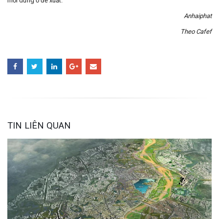
mới dừng ở đề xuất.
Anhaiphat
Theo Cafef
TIN LIÊN QUAN