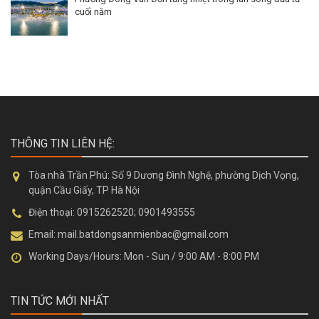
cuối năm
THÔNG TIN LIÊN HỆ:
Tòa nhà Trần Phú:
Số 9 Dương Đình Nghệ, phường Dịch Vọng,
quận Cầu Giấy, TP Hà Nội
Điện thoại:
0915262520; 0901493555
Email:
mail.batdongsanmienbac@gmail.com
Working Days/Hours:
Mon - Sun / 9:00 AM - 8:00 PM
TIN TỨC MỚI NHẤT