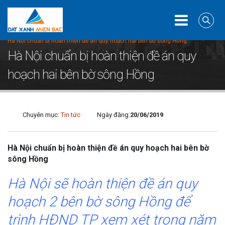
Home
Tin tức
Hà Nội chuẩn bị hoàn thiện đề án quy hoạch hai bên bờ sông Hồng
Hà Nội chuẩn bị hoàn thiện đề án quy
hoạch hai bên bờ sông Hồng
Chuyên mục:
Tin tức
Ngày đăng:
20/06/2019
Hà Nội chuẩn bị hoàn thiện đề án quy hoạch hai bên bờ
sông Hồng
Hà Nội sẽ hoàn thiện đề án quy
hoạch 2 bên bờ sông Hồng để
trình HĐND TP xem xét trong năm