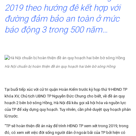
2019 theo hướng đê kết hợp với
đường đảm bảo an toàn ở mức
báo động 3 trong 500 năm…
Hà Nội chuẩn bị hoàn thiện đề án quy hoạch hai bên bờ sông Hồng
Tại buổi tiếp xúc với cử tri quận Hoàn Kiếm trước kỳ họp thứ 9 HĐND TP
khóa XV, Chủ tịch UBND TP Nguyễn Đức Chung cho biết, về đề án quy
hoạch 2 bên bờ sông Hồng, Hà Nội đã kêu gọi xã hội hóa và nguồn lực
của TP để xây dựng quy hoạch. Tuy nhiên, cần phê duyệt quy hoạch phân
lũ trước.
“TP sẽ hoàn thiện đề án này để trình HĐND TP xem xét trong 2019, trong
đó, có xem xét việc đời sống người dân ở ngoài bãi của TP bởi hiện có