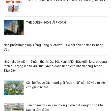
THE QUEEN 360 GIẢI PHÓNG
Nhà phố thương mại Hồng Bàng Midtown – Cơ hội đầu tư sinh lợi hàng
đầu
Nhân dịp kỷ niệm 15 năm thành lập, Đất Xanh Miền Bắc triển khai chương
trình quà tặng lên tới 400 triệu đồng dành riêng cho khách hàng Tecco
Elite City.
Căn hộ Tecco Diamond giải “cơn khát” căn hộ vừa túi tiền
cho gia đình trẻ
Tiền đổ mạnh vào Yên Phong, “khu đất vàng” Long Châu
Star là tâm điểm