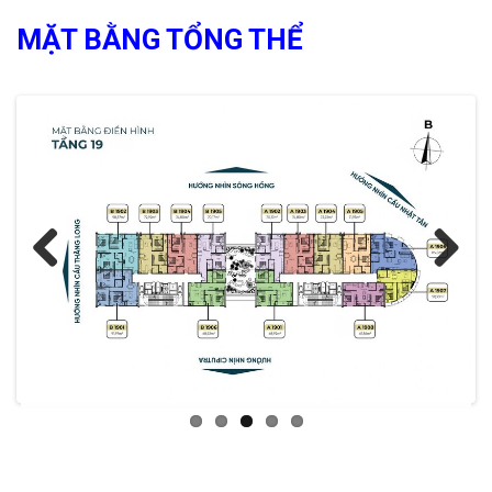
MẶT BẰNG TỔNG THỂ
Previous
Next