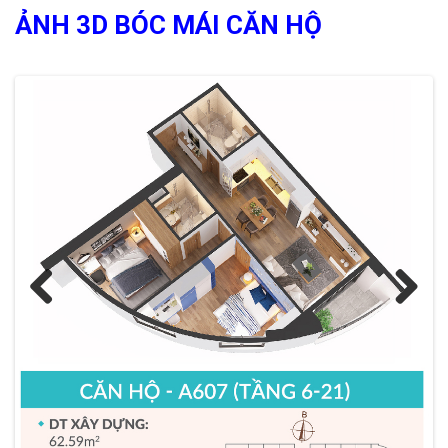
ẢNH 3D BÓC MÁI CĂN HỘ
Previous
Next