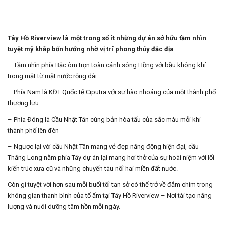
Tây Hồ Riverview là một trong số ít những dự án sở hữu tầm nhìn
tuyệt mỹ khắp bốn hướng nhờ vị trí phong thủy đắc địa
– Tầm nhìn phía Bắc ôm trọn toàn cảnh sông Hồng với bầu không khí
trong mắt từ mặt nước rộng dài
– Phía Nam là KĐT Quốc tế Ciputra với sự hào nhoáng của một thành phố
thượng lưu
– Phía Đông là Cầu Nhật Tân cùng bản hòa tấu của sắc màu mỗi khi
thành phố lên đèn
– Ngược lại với cầu Nhật Tân mang vẻ đẹp năng động hiện đại, cầu
Thăng Long nằm phía Tây dự án lại mang hơi thở của sự hoài niệm với lối
kiến trúc xưa cũ và những chuyến tàu nối hai miền đất nước.
Còn gì tuyệt vời hơn sau mỗi buổi tối tan sở có thể trở về đắm chìm trong
không gian thanh bình của tổ ấm tại Tây Hồ Riverview – Nơi tái tạo năng
lượng và nuôi dưỡng tâm hồn mỗi ngày.