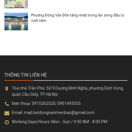
Phương Đông Vân Đồn tăng nhiệt trong làn sóng đầu tư
cuối năm
THÔNG TIN LIÊN HỆ:
Tòa nhà Trần Phú:
Số 9 Dương Đình Nghệ, phường Dịch Vọng,
quận Cầu Giấy, TP Hà Nội
Điện thoại:
0915262520; 0901493555
Email:
mail.batdongsanmienbac@gmail.com
Working Days/Hours:
Mon - Sun / 9:00 AM - 8:00 PM