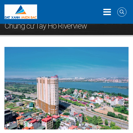
Home
Căn hộ
Chung cư Tây Hồ Riverview
Chung cư Tây Hồ Riverview