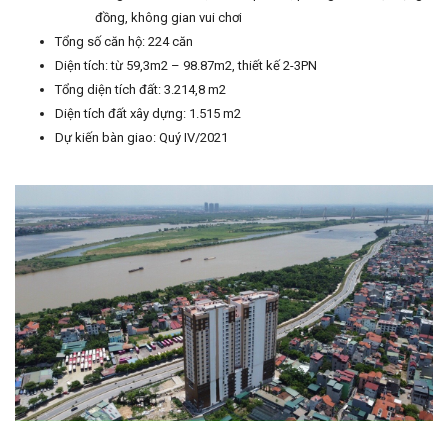
đồng, không gian vui chơi
Tổng số căn hộ: 224 căn
Diện tích: từ 59,3m2 – 98.87m2, thiết kế 2-3PN
Tổng diện tích đất: 3.214,8 m2
Diện tích đất xây dựng: 1.515 m2
Dự kiến bàn giao: Quý IV/2021