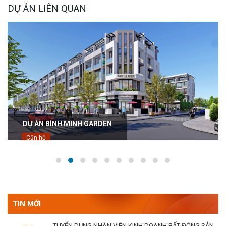
DỰ ÁN LIÊN QUAN
DỰ ÁN BÌNH MINH GARDEN
Căn hộ
TIN MỚI
TUYỂN DỤNG NHÂN VIÊN KINH DOANH BẤT ĐỘNG SẢN