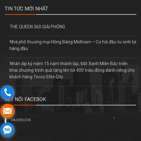
TIN TỨC MỚI NHẤT
THE QUEEN 360 GIẢI PHÓNG
Nhà phố thương mại Hồng Bàng Midtown – Cơ hội đầu tư sinh lợi
hàng đầu
Nhân dịp kỷ niệm 15 năm thành lập, Đất Xanh Miền Bắc triển
khai chương trình quà tặng lên tới 400 triệu đồng dành riêng cho
khách hàng Tecco Elite City.
KẾT NỐI FACEBOK
FACEBOOK