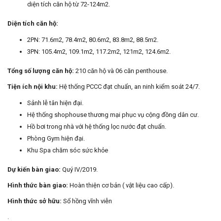
diện tích căn hộ từ 72-124m2.
Diện tích căn hộ:
2PN: 71.6m2, 78.4m2, 80.6m2, 83.8m2, 88.5m2.
3PN: 105.4m2, 109.1m2, 117.2m2, 121m2, 124.6m2.
Tổng số lượng căn hộ:
210 căn hộ và 06 căn penthouse.
Tiện ích nội khu:
Hệ thống PCCC đạt chuẩn, an ninh kiểm soát 24/7.
Sảnh lễ tân hiện đại.
Hệ thống shophouse thương mại phục vụ cộng đồng dân cư.
Hồ bơi trong nhà với hệ thống lọc nước đạt chuẩn.
Phòng Gym hiện đại.
Khu Spa chăm sóc sức khỏe
Dự kiến bàn giao:
Quý IV/2019.
Hình thức bàn giao:
Hoàn thiện cơ bản ( vật liệu cao cấp).
Hình thức sở hữu:
Sổ hồng vĩnh viễn
.