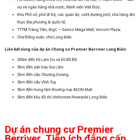
sự và ngân hàng nhà nước, Bệnh viện Việt Đức;
Khu Phố cổ, phố đi bộ, các quán ăn, café đường phố, nhà hàng ẩm
thực địa phương & quốc tế;
TTTM Tràng Tiền, BigC – Savico Mega Mall, Vincom Plaza;
Chợ Đồng xuân, chợ Long Biên.
Liên kết vùng của dự án Chung cư Premier Berriver Long Biên:
500m đến hồ Lâm Du và hồ Bồ Đề.
5km đến sân bay Gia Lâm.
2km đến cầu Chương Dương.
5km đến cầu Vĩnh Tuy.
5km đến trung tâm thương mại AEON Mall.
5km đến khu đô thị Vinhomes Riverside Long Biên.
Dự án chung cư Premier
Berriver_Tiện ích đẳng cấp