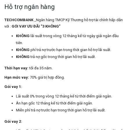
Hỗ trợ ngân hàng
TECHCOMBANK
_Ngân hàng TMCP Kỹ Thương hỗ trợ tài chính hấp dẫn
với :
GÓI VAY ƯU ĐÃI “3 KHÔNG”
KHÔNG
lãi suất trong vòng 12 tháng kể từ ngày giải ngân đầu
tiên.
KHÔNG
phí trả nợ trước hạn trong thời gian hỗ trợ lãi suất.
KHÔNG
trả nợ gốc trong thời gian hỗ trợ lãi suất.
Thời hạn vay:
tối đa 35 năm.
Hạn mức vay:
70% giá trị hợp đồng.
Gói vay 1:
Lãi suất 0% trong vòng 12 tháng kể từ thời điểm giải ngân.
Ân hạn gốc 12 tháng kể từ thời điểm giải ngân.
Miễn phí trả nợ trước hạn trong thời gian hỗ trợ lãi suất.
Gói vay 2: