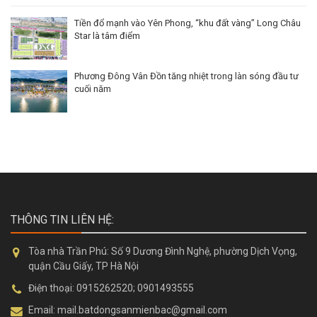
Tiền đổ mạnh vào Yên Phong, “khu đất vàng” Long Châu
Star là tâm điểm
Phương Đông Vân Đồn tăng nhiệt trong làn sóng đầu tư
cuối năm
THÔNG TIN LIÊN HỆ:
Tòa nhà Trần Phú:
Số 9 Dương Đình Nghệ, phường Dịch Vọng,
quận Cầu Giấy, TP Hà Nội
Điện thoại:
0915262520; 0901493555
Email:
mail.batdongsanmienbac@gmail.com