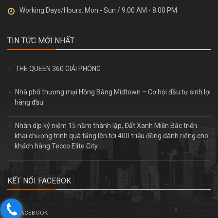
Working Days/Hours:
Mon - Sun / 9:00 AM - 8:00 PM
TIN TỨC MỚI NHẤT
THE QUEEN 360 GIẢI PHÓNG
Nhà phố thương mại Hồng Bàng Midtown – Cơ hội đầu tư sinh lợi
hàng đầu
Nhân dịp kỷ niệm 15 năm thành lập, Đất Xanh Miền Bắc triển
khai chương trình quà tặng lên tới 400 triệu đồng dành riêng cho
khách hàng Tecco Elite City.
KẾT NỐI FACEBOK
FACEBOOK