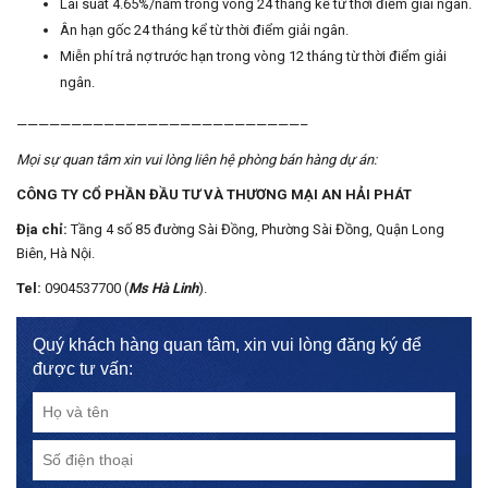
Lãi suất 4.65%/năm trong vòng 24 tháng kể từ thời điểm giải ngân.
Ân hạn gốc 24 tháng kể từ thời điểm giải ngân.
Miễn phí trả nợ trước hạn trong vòng 12 tháng từ thời điểm giải
ngân.
——————————————————————————–
Mọi sự quan tâm xin vui lòng liên hệ phòng bán hàng dự án:
CÔNG TY CỔ PHẦN ĐẦU TƯ VÀ THƯƠNG MẠI AN HẢI PHÁT
Địa chỉ:
Tầng 4 số 85 đường Sài Đồng, Phường Sài Đồng, Quận Long
Biên, Hà Nội.
Tel:
0904537700 (
Ms Hà Linh
).
Quý khách hàng quan tâm, xin vui lòng đăng ký để
được tư vấn: