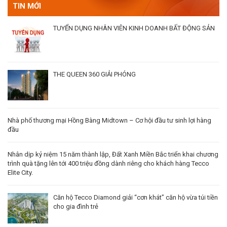
TIN MỚI
TUYỂN DỤNG NHÂN VIÊN KINH DOANH BẤT ĐỘNG SẢN
THE QUEEN 360 GIẢI PHÓNG
Nhà phố thương mại Hồng Bàng Midtown – Cơ hội đầu tư sinh lợi hàng
đầu
Nhân dịp kỷ niệm 15 năm thành lập, Đất Xanh Miền Bắc triển khai chương
trình quà tặng lên tới 400 triệu đồng dành riêng cho khách hàng Tecco
Elite City.
Căn hộ Tecco Diamond giải “cơn khát” căn hộ vừa túi tiền
cho gia đình trẻ