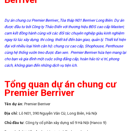
Dự án chung cư Premier Berriver_Tòa tháp N01 Berriver Long Biên. Dự án
được đầu tư bởi Công ty Thảo Điển với thương hiệu BĐS cao cấp Masteri;
cam kết đồng hành cùng với các đối tác chuyên nghiệp giàu kinh nghiệm
ngay từ lúc xây dựng, thi công, thiết kế đến bàn giao, quản lý. Thiết kế hiện
đại với nhiều loại hình căn hộ: chung cư cao cấp, Shophouse, Penthouse
cùng hệ thống vườn treo được đan xen. Premier Berriver hứa hẹn mang lại
cho bạn và gia đình một cuộc sống đẳng cấp, hoàn hảo từ vị trí, phong
cách, không gian đến những dịch vụ tiện ích.
Tổng quan dự án chung cư
Premier Berriver
Tên dự án:
Premier Berriver
Địa chỉ:
Lô N01, 390 Nguyễn Văn Cừ, Long Biên, Hà Nội
Chủ đầu tư:
Công ty cổ phần xây dựng số 9 Hà Nội (Hanco 9)