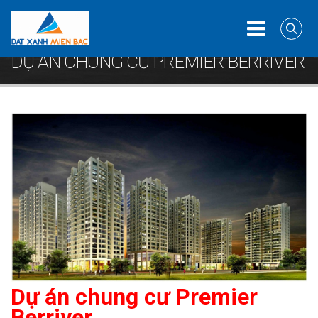
Home
Căn hộ
DỰ ÁN CHUNG CƯ PREMIER BERRIVER
DỰ ÁN CHUNG CƯ PREMIER BERRIVER
Dự án chung cư Premier
Berriver