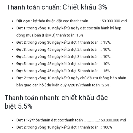
Chiết khấu 3%
Thanh toán chuẩn:
Đặt cọc :
ký thỏa thuận đặt cọc thanh toán………… : 50.000.000 vnđ.
Đợt 1:
trong vòng 10 ngày kể từ ngày đặt cọc tiến hành ký hợp
đồng mua bán (HĐMB) thanh toán: 15%.
Đợt 2:
trong vòng 30 ngày kể từ đợt 1 thanh toán ..: 15%.
Đợt 3:
trong vòng 45 ngày kể từ đợt 2 thanh toán ..: 10%.
Đợt 4:
trong vòng 45 ngày kể từ đợt 3 thanh toán ..: 10%.
Đợt 5:
trong vòng 45 ngày kể từ đợt 4 thanh toán ..: 10%.
Đợt 6:
trong vòng 45 ngày kể từ đợt 5 thanh toán ..: 15%.
Đợt 7:
trong vòng 10 ngày kể từ ngày chủ đầu tư thông báo nhận
bàn giao căn hộ ( dự kiến quý 4/2019) thanh toán : 25%.
: chiết khấu đặc
Thanh toán nhanh
biệt 5.5%
Đợt 1:
ký thỏa thuận đặt cọc thanh toán ……………..: 50.000.000 vnđ
Đơt 2:
trong vòng 10 ngày kể từ đợt 1 thanh toán ..: 100%