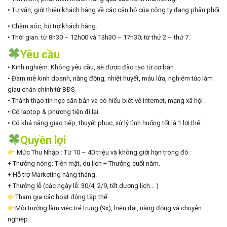
• Tư vấn, giới thiệu khách hàng về các căn hộ của công ty đang phân phối
• Chăm sóc, hỗ trợ khách hàng.
• Thời gian: từ 8h30 – 12h00 và 13h30 – 17h30; từ thứ 2 – thứ 7.
Yêu cầu
• Kinh nghiệm: Không yêu cầu, sẽ được đào tạo từ cơ bản
• Đam mê kinh doanh, năng động, nhiệt huyết, máu lửa, nghiêm túc làm
giàu chân chính từ BĐS.
• Thành thạo tin học căn bản và có hiểu biết về internet, mạng xã hội .
• Có laptop & phương tiện đi lại.
• Có khả năng giao tiếp, thuyết phục, xử lý tình huống tốt là 1 lợi thế.
Quyền lợi
Mức Thu Nhập : Từ 10 – 40 triệu và không giới hạn trong đó :
+ Thưởng nóng: Tiền mặt, du lịch + Thưởng cuối năm.
+ Hỗ trợ Marketing hàng tháng.
+ Thưởng lễ (các ngày lễ: 30/4, 2/9, tết dương lịch… )
Tham gia các hoạt động tập thể
Môi trường làm việc trẻ trung (9x), hiện đại, năng động và chuyên
nghiệp.