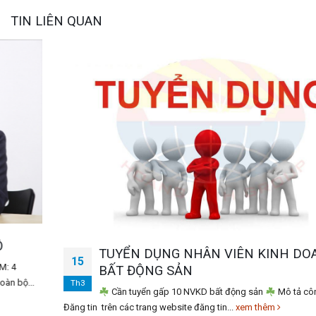
TIN LIÊN QUAN
TUYỂN DỤNG NHÂN VIÊN KINH DOANH
15
BẤT ĐỘNG SẢN
Th3
Cần tuyển gấp 10 NVKD bất động sản
Mô tả công việc:
Đăng tin trên các trang website đăng tin...
xem thêm