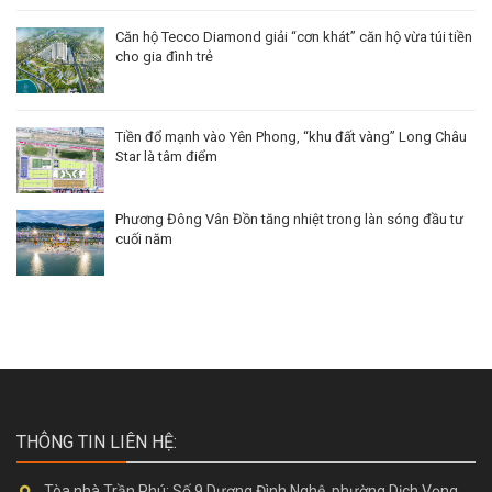
Căn hộ Tecco Diamond giải “cơn khát” căn hộ vừa túi tiền
cho gia đình trẻ
Tiền đổ mạnh vào Yên Phong, “khu đất vàng” Long Châu
Star là tâm điểm
Phương Đông Vân Đồn tăng nhiệt trong làn sóng đầu tư
cuối năm
THÔNG TIN LIÊN HỆ: