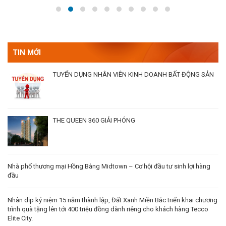
TIN MỚI
TUYỂN DỤNG NHÂN VIÊN KINH DOANH BẤT ĐỘNG SẢN
THE QUEEN 360 GIẢI PHÓNG
Nhà phố thương mại Hồng Bàng Midtown – Cơ hội đầu tư sinh lợi hàng
đầu
Nhân dịp kỷ niệm 15 năm thành lập, Đất Xanh Miền Bắc triển khai chương
trình quà tặng lên tới 400 triệu đồng dành riêng cho khách hàng Tecco
Elite City.