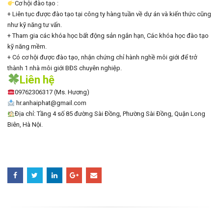
Cơ hội đào tạo :
+ Liên tục được đào tạo tại công ty hàng tuần về dự án và kiến thức cũng
như kỹ năng tư vấn.
+ Tham gia các khóa học bất động sản ngắn hạn, Các khóa học đào tạo
kỹ năng mềm.
+ Có cơ hội được đào tạo, nhận chứng chỉ hành nghề môi giới để trở
thành 1 nhà môi giới BĐS chuyên nghiệp.
Liên hệ
09762306317 (Ms. Hương)
hr.anhaiphat@gmail.com
Địa chỉ: Tầng 4 số 85 đường Sài Đồng, Phường Sài Đồng, Quận Long
Biên, Hà Nội.